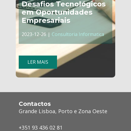
Desafios Tecnológicos
em Oportunidades
Empresariais
2023-12-26
Consultoria Informatica
LER MAIS
Contactos
Grande Lisboa, Porto e Zona Oeste
+351 93 436 02 81